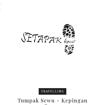
.
.
TRAVELLING
Tumpak Sewu - Kepingan