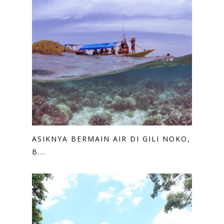
ASIKNYA BERMAIN AIR DI GILI NOKO,
B...