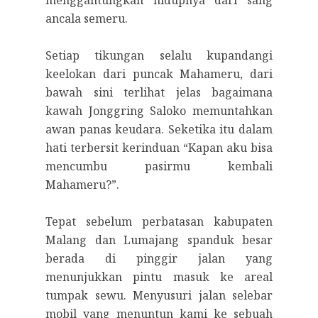
ancala semeru.
Setiap tikungan selalu kupandangi
keelokan dari puncak Mahameru, dari
bawah sini terlihat jelas bagaimana
kawah Jonggring Saloko memuntahkan
awan panas keudara. Seketika itu dalam
hati terbersit kerinduan “Kapan aku bisa
mencumbu pasirmu kembali
Mahameru?”.
Tepat sebelum perbatasan kabupaten
Malang dan Lumajang spanduk besar
berada di pinggir jalan yang
menunjukkan pintu masuk ke areal
tumpak sewu. Menyusuri jalan selebar
mobil yang menuntun kami ke sebuah