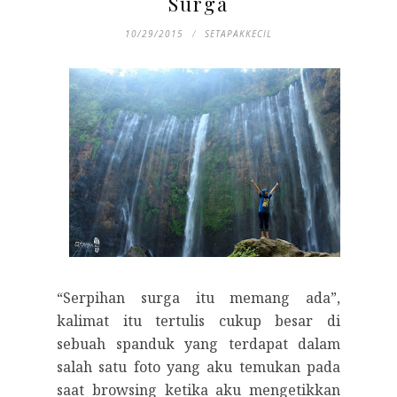
Surga
10/29/2015
SETAPAKKECIL
“Serpihan surga itu memang ada”,
kalimat itu tertulis cukup besar di
sebuah spanduk yang terdapat dalam
salah satu foto yang aku temukan pada
saat browsing ketika aku mengetikkan