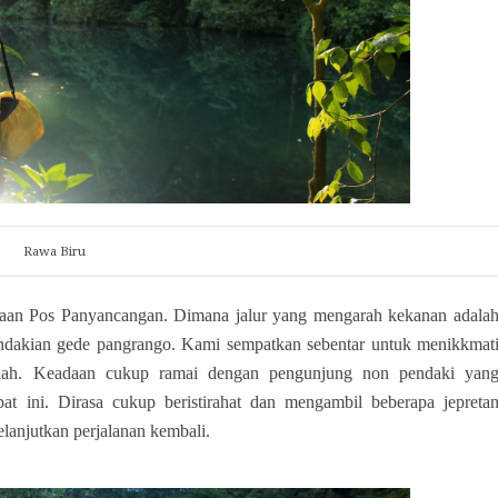
Rawa Biru
rtigaan Pos Panyancangan. Dimana jalur yang mengarah kekanan adala
pendakian gede pangrango. Kami sempatkan sebentar untuk menikkmat
lelah. Keadaan cukup ramai dengan pengunjung non pendaki yan
t ini. Dirasa cukup beristirahat dan mengambil beberapa jepreta
anjutkan perjalanan kembali.