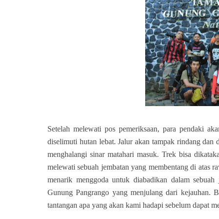
Setelah melewati pos pemeriksaan, para pendaki aka
diselimuti hutan lebat. Jalur akan tampak rindang da
menghalangi sinar matahari masuk. Trek bisa dikatak
melewati sebuah jembatan yang membentang di atas r
menarik menggoda untuk diabadikan dalam sebuah j
Gunung Pangrango yang menjulang dari kejauhan. B
tantangan apa yang akan kami hadapi sebelum dapat m