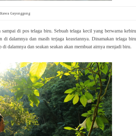
Rawa Gayonggong
sampai di pos telaga biru. Sebuah telaga kecil yang berwarna kebir
an di dalamnya dan masih terjaga keasriannya. Dinamakan telaga bir
p di dalamnya dan seakan seakan akan membuat airnya menjadi biru.