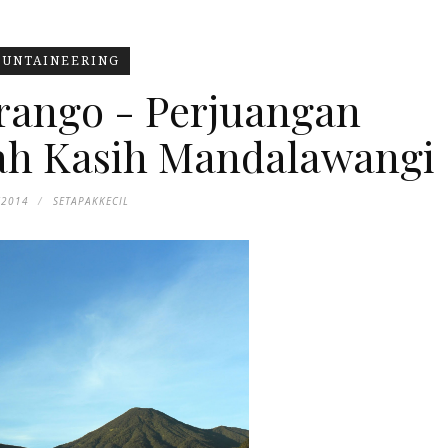
UNTAINEERING
ango - Perjuangan
h Kasih Mandalawangi
/2014
SETAPAKKECIL