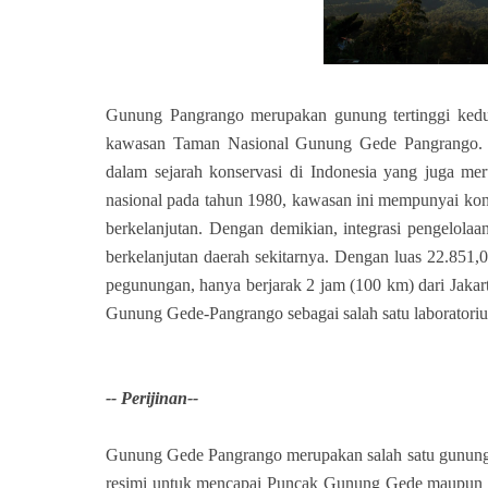
Gunung Pangrango merupakan gunung tertinggi kedu
kawasan Taman Nasional Gunung Gede Pangrango. 
dalam sejarah konservasi di Indonesia yang juga me
nasional pada tahun 1980, kawasan ini mempunyai kon
berkelanjutan. Dengan demikian, integrasi pengelola
berkelanjutan daerah sekitarnya. Dengan luas 22.851,0
pegunungan, hanya berjarak 2 jam (100 km) dari Jaka
Gunung Gede-Pangrango sebagai salah satu laboratorium
-- Perijinan--
Gunung Gede Pangrango merupakan salah satu gunung d
resimi untuk mencapai Puncak Gunung Gede maupun Pa