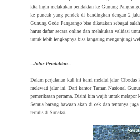
kita ingin melakukan pendakian ke Gunung Pangrango 
ke puncak yang pendek di bandingkan dengan 2 jalur
Gunung Gede Pangrango bisa dikatakan sebagai salah s
harus daftar secara online dan melakukan validasi unt
untuk lebih lengkapnya bisa langsung mengunjungi we
--Jalur Pendakian--
Dalam perjalanan kali ini kami melalui jalur Ciboda
melewati jalur ini. Dari kantor Taman Nasional Gun
pemeriksaan pertama. Disini kita wajib untuk melapor
Semua barang bawaan akan di cek dan tentunya juga 
tertulis di Simaksi.