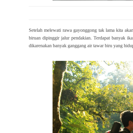
Setelah melewati rawa gayonggong tak lama kita akan 
biruan dipinggir jalur pendakian. Terdapat banyak ik
dikarenakan banyak ganggang air tawar biru yang hidu