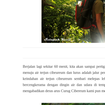
Berjalan lagi sekitar 60 menit, kita akan sampai pe
menuju air terjun cibeureum dan lurus adalah jalur 
keindahan air terjun cibeureum sembari melepas 
bercengkerama dengan dingin air dan udara di tempa
mengabadikan deras arus Curug Cibereum kami pun mel