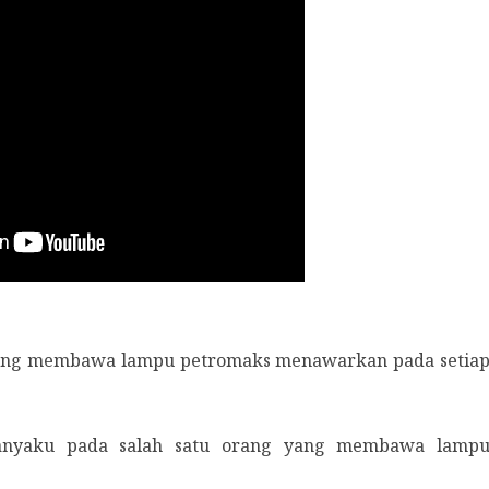
rang membawa lampu petromaks menawarkan pada setia
tanyaku pada salah satu orang yang membawa lamp