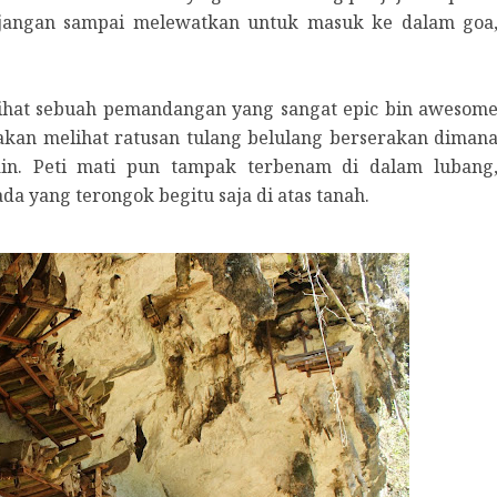
a jangan sampai melewatkan untuk masuk ke dalam goa
ihat sebuah pemandangan yang sangat epic bin awesom
 akan melihat ratusan tulang belulang berserakan diman
n. Peti mati pun tampak terbenam di dalam lubang
a yang terongok begitu saja di atas tanah.