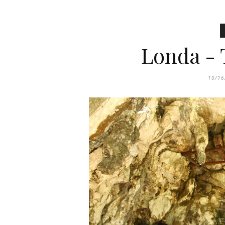
Londa - 
10/16