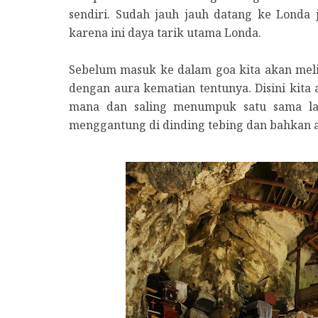
sendiri. Sudah jauh jauh datang ke Lond
karena ini daya tarik utama Londa.
Sebelum masuk ke dalam goa kita akan mel
dengan aura kematian tentunya. Disini kita
mana dan saling menumpuk satu sama lai
menggantung di dinding tebing dan bahkan ad