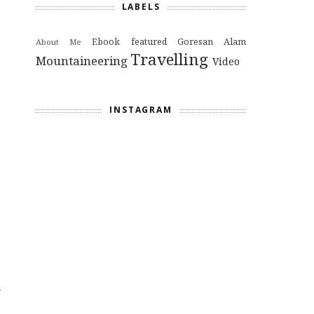
LABELS
Ebook
featured
Goresan Alam
About Me
Travelling
Mountaineering
Video
INSTAGRAM
p
u