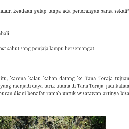
dalam keadaan gelap tanpa ada penerangan sama sekali
bali
as” sahut sang penjaja lampu bersemangat
 itu, karena kalau kalian datang ke Tana Toraja tujua
yang menjadi daya tarik utama di Tana Toraja, jadi kalia
buran disini bersifat ramah untuk wisatawan artinya bis