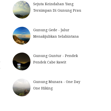
Sejuta Keindahan Yang
Tersimpan Di Gunung Prau
Gunung Gede - Jalur
Menakjubkan Selabintana
p
Gunung Guntur - Pendek
l
Pendek Cabe Rawit
i
.
Gunung Munara - One Day
One Hiking