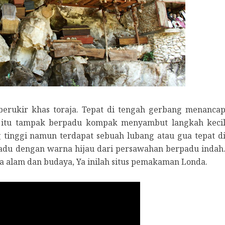
erukir khas toraja. Tepat di tengah gerbang menanca
 itu tampak berpadu kompak menyambut langkah keci
 tinggi namun terdapat sebuah lubang atau gua tepat d
du dengan warna hijau dari persawahan berpadu indah
ta alam dan budaya, Ya inilah situs pemakaman Londa.