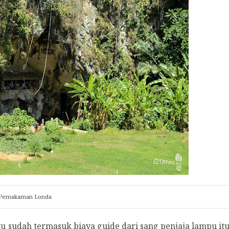
Pemakaman Londa
tu sudah termasuk biaya guide dari sang penjaja lampu it