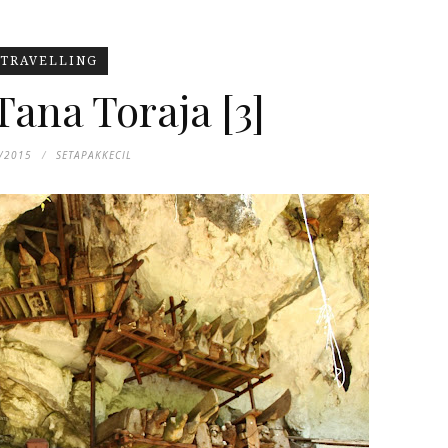
TRAVELLING
Tana Toraja [3]
/2015
SETAPAKKECIL