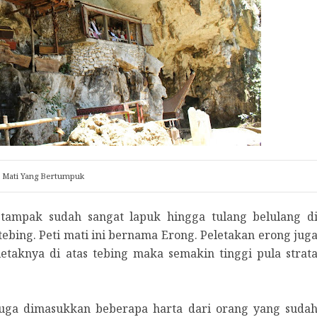
i Mati Yang Bertumpuk
tampak sudah sangat lapuk hingga tulang belulang d
ebing. Peti mati ini bernama Erong. Peletakan erong jug
etaknya di atas tebing maka semakin tinggi pula strat
juga dimasukkan beberapa harta dari orang yang suda