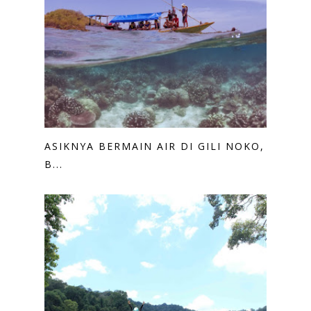
ASIKNYA BERMAIN AIR DI GILI NOKO,
B...