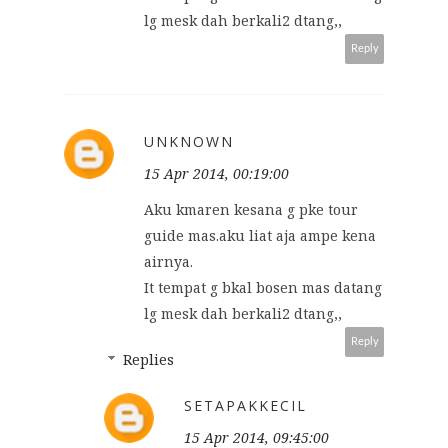
lg mesk dah berkali2 dtang,,
Reply
UNKNOWN
15 Apr 2014, 00:19:00
Aku kmaren kesana g pke tour
guide mas.aku liat aja ampe kena
airnya.
It tempat g bkal bosen mas datang
lg mesk dah berkali2 dtang,,
Reply
Replies
SETAPAKKECIL
15 Apr 2014, 09:45:00