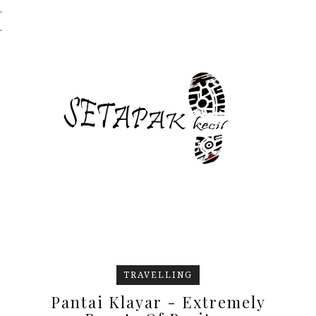
.
.
TRAVELLING
Pantai Klayar - Extremely