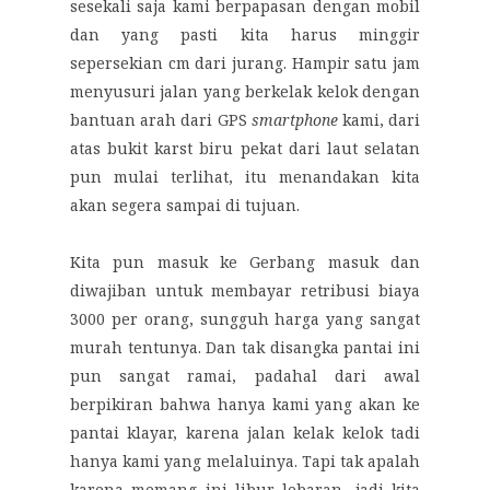
sesekali saja kami berpapasan dengan mobil
dan yang pasti kita harus minggir
sepersekian cm dari jurang. Hampir satu jam
menyusuri jalan yang berkelak kelok dengan
bantuan arah dari GPS
smartphone
kami, dari
atas bukit karst biru pekat dari laut selatan
pun mulai terlihat, itu menandakan kita
akan segera sampai di tujuan.
Kita pun masuk ke Gerbang masuk dan
diwajiban untuk membayar retribusi biaya
3000 per orang, sungguh harga yang sangat
murah tentunya. Dan tak disangka pantai ini
pun sangat ramai, padahal dari awal
berpikiran bahwa hanya kami yang akan ke
pantai klayar, karena jalan kelak kelok tadi
hanya kami yang melaluinya. Tapi tak apalah
karena memang ini libur lebaran, jadi kita