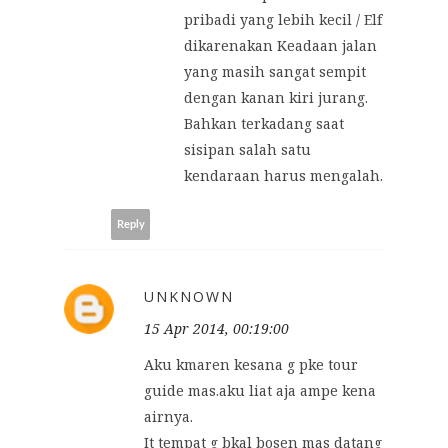
pribadi yang lebih kecil / Elf
dikarenakan Keadaan jalan
yang masih sangat sempit
dengan kanan kiri jurang.
Bahkan terkadang saat
sisipan salah satu
kendaraan harus mengalah.
Reply
UNKNOWN
15 Apr 2014, 00:19:00
Aku kmaren kesana g pke tour
guide mas.aku liat aja ampe kena
airnya.
It tempat g bkal bosen mas datang