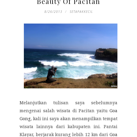
Beauty Of Pacitan
8/26/2013
SETAPAKKECIL
Melanjutkan tulisan saya sebelumnya
mengenai salah wisata di Pacitan yaitu
Goa
Gong
, kali ini saya akan menampilkan tempat
wisata lainnya dari kabupaten ini. Pantai
Klayar, berjarak kurang lebih 12 km dari
Goa