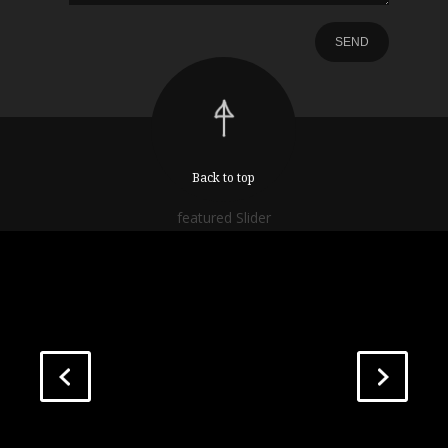
Back to top
featured Slider