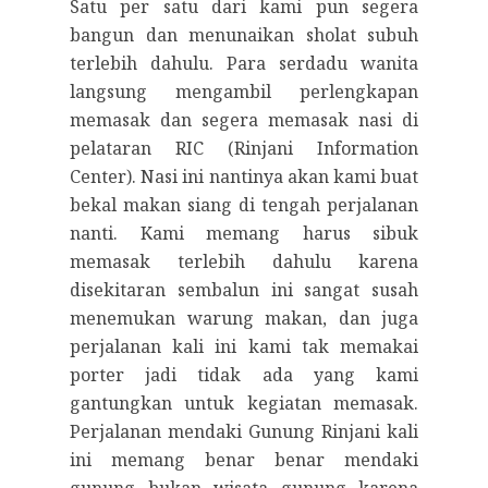
Satu per satu dari kami pun segera
bangun dan menunaikan sholat subuh
terlebih dahulu. Para serdadu wanita
langsung mengambil perlengkapan
memasak dan segera memasak nasi di
pelataran RIC (Rinjani Information
Center). Nasi ini nantinya akan kami buat
bekal makan siang di tengah perjalanan
nanti. Kami memang harus sibuk
memasak terlebih dahulu karena
disekitaran sembalun ini sangat susah
menemukan warung makan, dan juga
perjalanan kali ini kami tak memakai
porter jadi tidak ada yang kami
gantungkan untuk kegiatan memasak.
Perjalanan mendaki Gunung Rinjani kali
ini memang benar benar mendaki
gunung bukan wisata gunung karena