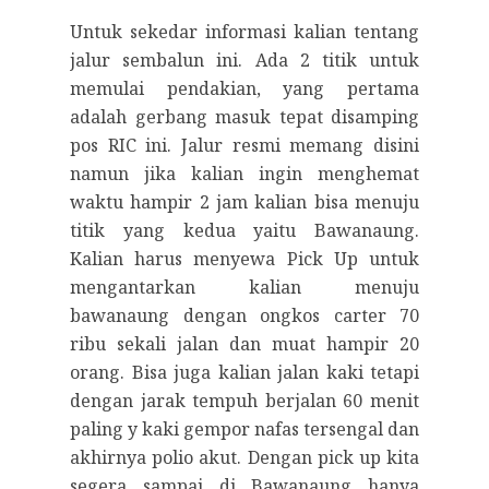
Untuk sekedar informasi kalian tentang
jalur sembalun ini. Ada 2 titik untuk
memulai pendakian, yang pertama
adalah gerbang masuk tepat disamping
pos RIC ini. Jalur resmi memang disini
namun jika kalian ingin menghemat
waktu hampir 2 jam kalian bisa menuju
titik yang kedua yaitu Bawanaung.
Kalian harus menyewa Pick Up untuk
mengantarkan kalian menuju
bawanaung dengan ongkos carter 70
ribu sekali jalan dan muat hampir 20
orang. Bisa juga kalian jalan kaki tetapi
dengan jarak tempuh berjalan 60 menit
paling y kaki gempor nafas tersengal dan
akhirnya polio akut. Dengan pick up kita
segera sampai di Bawanaung hanya