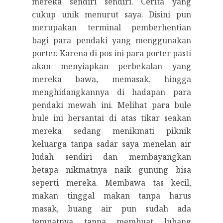
mereka sendiri sendiri. Cerita yang
cukup unik menurut saya. Disini pun
merupakan terminal pemberhentian
bagi para pendaki yang menggunakan
porter. Karena di pos ini para porter pasti
akan menyiapkan perbekalan yang
mereka bawa, memasak, hingga
menghidangkannya di hadapan para
pendaki mewah ini. Melihat para bule
bule ini bersantai di atas tikar seakan
mereka sedang menikmati piknik
keluarga tanpa sadar saya menelan air
ludah sendiri dan membayangkan
betapa nikmatnya naik gunung bisa
seperti mereka. Membawa tas kecil,
makan tinggal makan tanpa harus
masak, buang air pun sudah ada
tempatnya tanpa membuat lubang