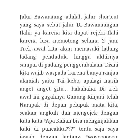
Jalur Bawanaung adalah jalur shortcut
yang saya sebut jalur Di Bawanaungan
Ilahi, ya karena kita dapat rejeki Ilahi
karena bisa memotong selama 2 jam.
Trek awal kita akan memasuki ladang
ladang penduduk, hingga akhirnya
sampai di padang penggembalaan. Disini
kita wajib waspada karena banya ranjau
alamiah yaitu Tai kebo, apalagi masih
anget anget gitu… hahahaha. Di trek
awal ini gagahnya Gunung Rinjani telah
Nampak di depan pelupuk mata kita,
seakan angkuh dan mengejek dengan
kata kata “Apa Kalian bisa menginjakkan
kaki di puncakku???” tentu saja saya
jawab dengan lantang “woyooooooo,