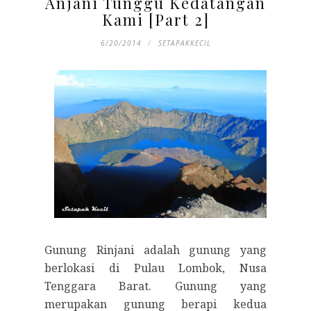
Anjani Tunggu Kedatangan
Kami [Part 2]
6/20/2014
SETAPAKKECIL
Gunung Rinjani adalah gunung yang
berlokasi di Pulau Lombok, Nusa
Tenggara Barat. Gunung yang
merupakan gunung berapi kedua