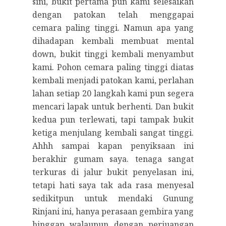
sini, bukit pertama pun kami selesaikan
dengan patokan telah menggapai
cemara paling tinggi. Namun apa yang
dihadapan kembali membuat mental
down, bukit tinggi kembali menyambut
kami. Pohon cemara paling tinggi diatas
kembali menjadi patokan kami, perlahan
lahan setiap 20 langkah kami pun segera
mencari lapak untuk berhenti. Dan bukit
kedua pun terlewati, tapi tampak bukit
ketiga menjulang kembali sangat tinggi.
Ahhh sampai kapan penyiksaan ini
berakhir gumam saya. tenaga sangat
terkuras di jalur bukit penyelasan ini,
tetapi hati saya tak ada rasa menyesal
sedikitpun untuk mendaki Gunung
Rinjani ini, hanya perasaan gembira yang
hinggap walaupun dengan perjuangan