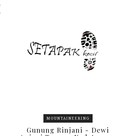
.
.
MOUNTAINEERING
Gunung Rinjani - Dewi