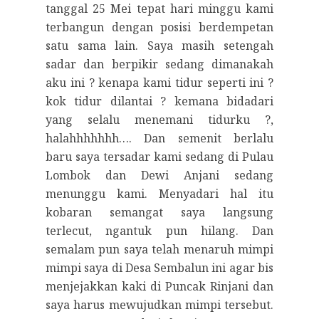
tanggal 25 Mei tepat hari minggu kami
terbangun dengan posisi berdempetan
satu sama lain. Saya masih setengah
sadar dan berpikir sedang dimanakah
aku ini ? kenapa kami tidur seperti ini ?
kok tidur dilantai ? kemana bidadari
yang selalu menemani tidurku ?,
halahhhhhhh…. Dan semenit berlalu
baru saya tersadar kami sedang di Pulau
Lombok dan Dewi Anjani sedang
menunggu kami. Menyadari hal itu
kobaran semangat saya langsung
terlecut, ngantuk pun hilang. Dan
semalam pun saya telah menaruh mimpi
mimpi saya di Desa Sembalun ini agar bis
menjejakkan kaki di Puncak Rinjani dan
saya harus mewujudkan mimpi tersebut.